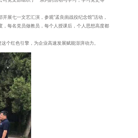
限公司党支部组织了一系列的活动与学习，学习党史等一
部开展七一文艺汇演，参观“孟良崮战役纪念馆”活动，
制度，每名党员做教员，每个人授课后，个人思想高度都
建这个红色引擎，为企业高速发展赋能澎湃动力。