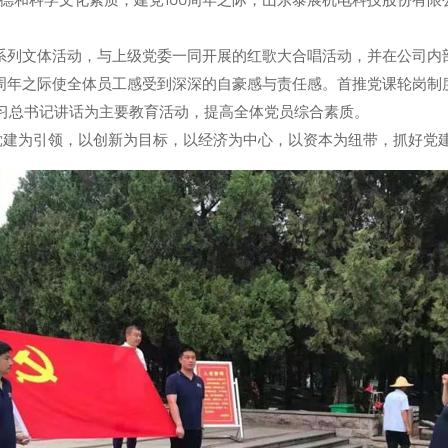
德和科学文化素质；建党100周年之际，山东泰展机电科技股份有
一系列文体活动，与上级党委一同开展的红歌大合唱活动，并在公司内
0周年之际使全体员工感受到深深的自豪感与责任感。首推党课轮岗
习习总书记讲话为主要教育活动，提高全体党员综合素质。
党建为引领，以创新为目标，以经济为中心，以资本为纽带，抓好党