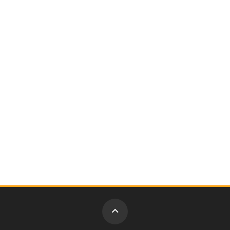
QUICK LINKS