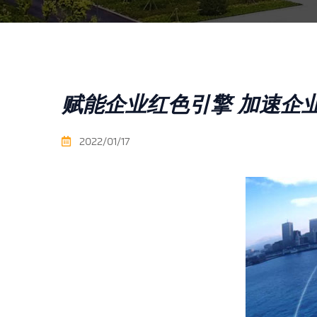
赋能企业红色引擎 加速企
2022/01/17