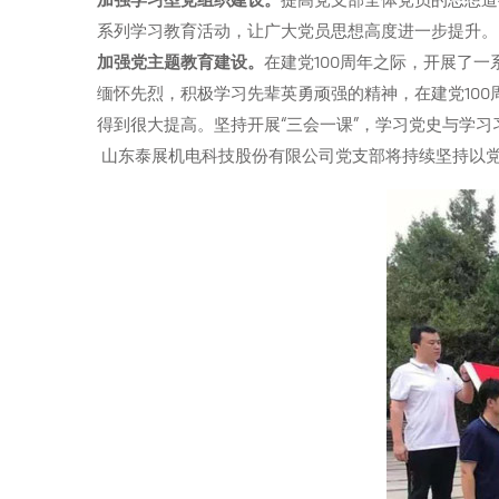
加强学习型党组织建设。
提高党支部全体党员的思想道
系列学习教育活动，让广大党员思想高度进一步提升。
加强党主题教育建设。
在建党100周年之际，开展了
缅怀先烈，积极学习先辈英勇顽强的精神，在建党10
得到很大提高。坚持开展“三会一课”，学习党史与学
山东泰展机电科技股份有限公司党支部将持续坚持以